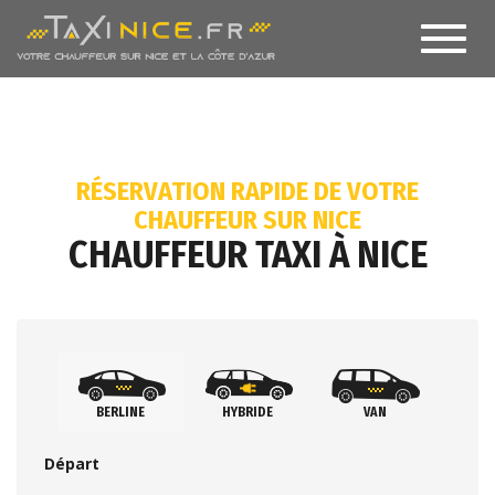
Toggl
navig
RÉSERVATION RAPIDE DE VOTRE
CHAUFFEUR SUR NICE
CHAUFFEUR TAXI À NICE
BERLINE
HYBRIDE
VAN
Départ