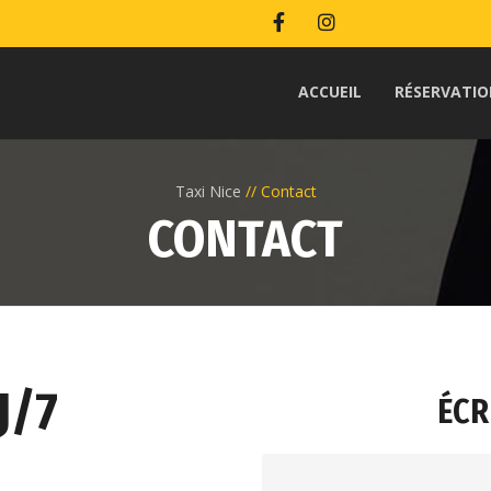
ACCUEIL
RÉSERVATI
Taxi Nice
Contact
CONTACT
J/7
ÉCR