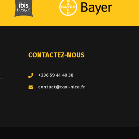
CONTACTEZ-NOUS
+336 59 41 40 38
contact@taxi-nice.fr