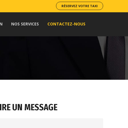
RÉSERVEZ VOTRE TAXI
ON
NOS SERVICES
CONTACTEZ-NOUS
IRE UN MESSAGE